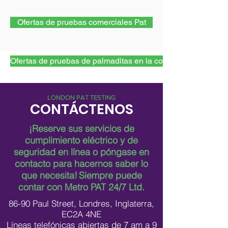
Ofertas de pruebas comerciales Pat
Ofertas de pruebas de palmaditas en la construcción
LONDON PAT TESTING
CONTÁCTENOS
¡Reserve sus servicios de
cumplimiento eléctrico y de
seguridad en línea o póngase en
contacto para hacernos saber lo
que necesita!
Siempre puede
contar con Metro PAT 24/7 Ltd.
86-90 Paul Street, Londres, Inglaterra,
EC2A 4NE
Líneas telefónicas abiertas de 7 am a 9