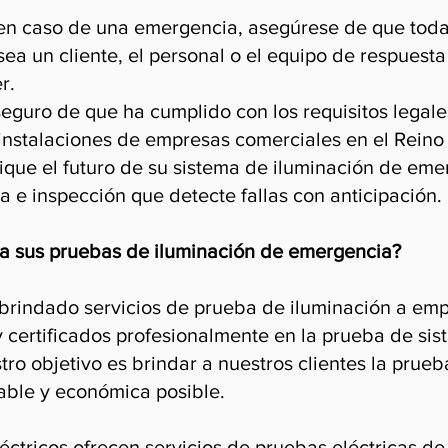
: en caso de una emergencia, asegúrese de que tod
 sea un cliente, el personal o el equipo de respues
r.
eguro de que ha cumplido con los requisitos legale
instalaciones de empresas comerciales en el Reino
fique el futuro de su sistema de iluminación de em
 e inspección que detecte fallas con anticipación.
ra sus pruebas de iluminación de emergencia?
 brindado servicios de prueba de iluminación a em
 certificados profesionalmente en la prueba de sis
ro objetivo es brindar a nuestros clientes la prue
ble y económica posible.
éctricos ofrecen servicios de pruebas eléctricas de