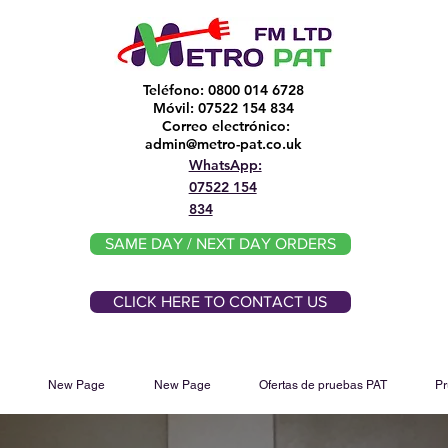
Teléfono: 0800 014 6728
Móvil: 07522 154 834
Correo electrónico:
​
admin@metro-pat.co.uk
WhatsApp:
07522 154
834
SAME DAY / NEXT DAY ORDERS
CLICK HERE TO CONTACT US
New Page
New Page
Ofertas de pruebas PAT
Pr