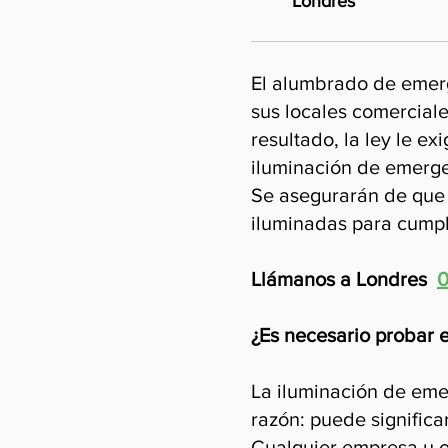
Londres
El alumbrado de emerg
sus locales comercial
resultado, la ley le e
iluminación de emerge
Se asegurarán de que 
iluminadas para cumpl
Llámanos a Londres
0
¿Es necesario probar
La iluminación de eme
razón: puede significa
Cualquier empresa u o