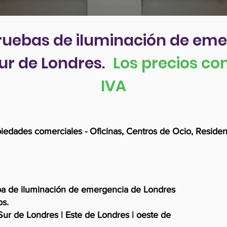
ruebas de iluminación de em
ur de Londres.
Los precios co
IVA
piedades comerciales - Oficinas, Centros de Ocio, Residenc
ba de iluminación de emergencia de Londres
os.
Sur de Londres | Este de Londres | oeste de