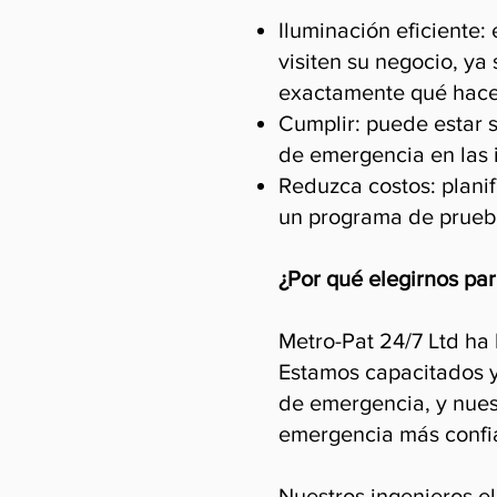
Iluminación eficiente
visiten su negocio, ya
exactamente qué hace
Cumplir: puede estar s
de emergencia en las 
Reduzca costos: plani
un programa de prueba
¿Por qué elegirnos pa
Metro-Pat 24/7 Ltd ha
Estamos capacitados y
de emergencia, y nuest
emergencia más confia
Nuestros ingenieros el