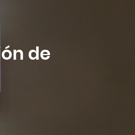
ión de