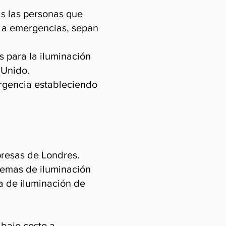
as las personas que
ta a emergencias, sepan
s para la iluminación
 Unido.
ergencia estableciendo
presas de Londres.
temas de iluminación
ba de iluminación de
 bajo costo a