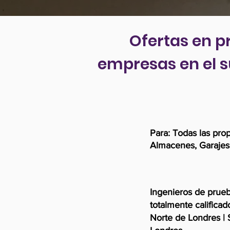
Ofertas en p
empresas en el s
Para: Todas las pro
Almacenes, Garajes
Ingenieros de prue
totalmente calificad
Norte de Londres | 