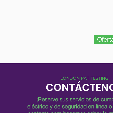
Ofert
LONDON PAT TESTING
CONTÁCTEN
¡Reserve sus servicios de cump
eléctrico y de seguridad en línea 