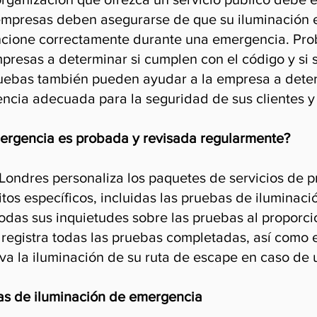
mpresas deben asegurarse de que su iluminación 
ncione correctamente durante una emergencia. Prob
presas a determinar si cumplen con el código y si 
uebas también pueden ayudar a la empresa a deter
ncia adecuada para la seguridad de sus clientes 
ergencia es probada y revisada regularmente?
Londres personaliza los paquetes de servicios de p
itos específicos, incluidas las pruebas de iluminac
as sus inquietudes sobre las pruebas al proporcio
registra todas las pruebas completadas, así como e
va la iluminación de su ruta de escape en caso de
as de iluminación de emergencia