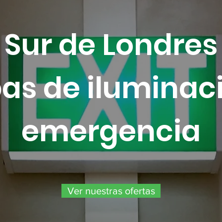
Sur de Londres
as de iluminac
emergencia
Ver nuestras ofertas