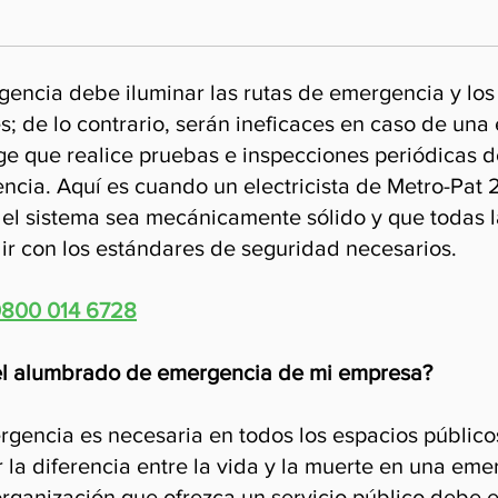
encia debe iluminar las rutas de emergencia y los
es; de lo contrario, serán ineficaces en caso de u
xige que realice pruebas e inspecciones periódicas 
ncia. Aquí es cuando un electricista de Metro-Pat 
el sistema sea mecánicamente sólido y que todas l
ir con los estándares de seguridad necesarios.
800 014 6728
 el alumbrado de emergencia de mi empresa?
rgencia es necesaria en todos los espacios públic
r la diferencia entre la vida y la muerte en una eme
rganización que ofrezca un servicio público debe 