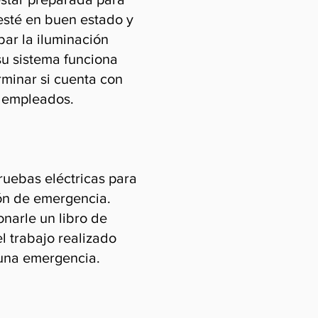
esté en buen estado y
ar la iluminación
su sistema funciona
minar si cuenta con
y empleados.
ruebas eléctricas para
ión de emergencia.
narle un libro de
l trabajo realizado
 una emergencia.