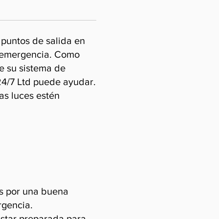
 puntos de salida en
na emergencia. Como
de su sistema de
24/7 Ltd puede ayudar.
as luces estén
os por una buena
rgencia.
estar preparada para