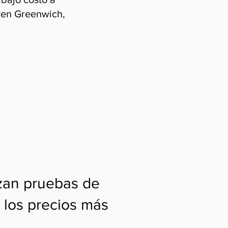
uyen Greenwich,
izan pruebas de
 los precios más