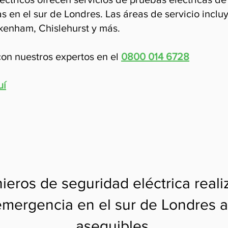
s en el sur de Londres. Las áreas de servicio incl
kenham, Chislehurst y más.
on nuestros expertos en el
0800 014 6728
uí
ieros de seguridad eléctrica real
emergencia en el sur de Londres a
asequibles.