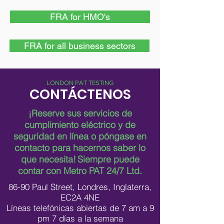
FRA for HMO's
FRA for all business sectors
LONDON PAT TESTING
CONTÁCTENOS
¡Reserve sus servicios de
cumplimiento eléctrico y de
seguridad en línea o póngase en
contacto para hacernos saber lo
que necesita!
Siempre puede
contar con Metro PAT 24/7 Ltd.
86-90 Paul Street, Londres, Inglaterra,
EC2A 4NE
Líneas telefónicas abiertas de 7 am a 9
pm 7 días a la semana