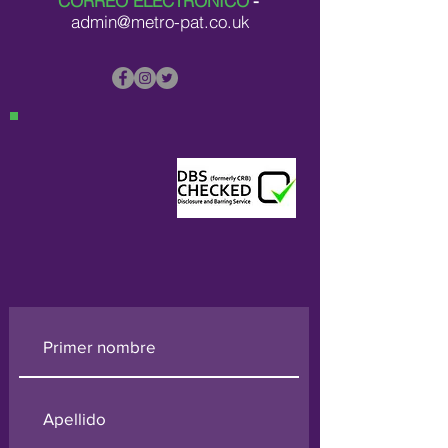
CORREO ELECTRÓNICO
-
admin@metro-pat.co.uk