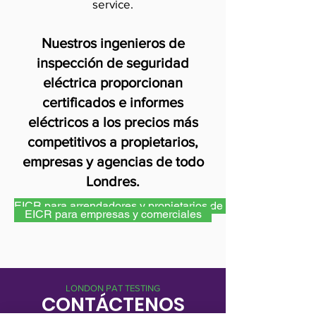
service.
Nuestros ingenieros de
inspección de seguridad
eléctrica proporcionan
certificados e informes
eléctricos a los precios más
competitivos a propietarios,
empresas y agencias de todo
Londres.
EICR para arrendadores y propietarios de viviendas
EICR para empresas y comerciales
LONDON PAT TESTING
CONTÁCTENOS