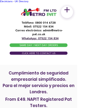
Electricians
-
UK Directory
Teléfono:
0800 014 6728
Móvil:
07522 154 834
Correo electrónico:
admin@metro-
​
pat.co.uk
WhatsApp: 07522 154 834
SAME DAY / NEXT DAY ORDERS
CLICK HERE TO CONTACT US
Cumplimiento de seguridad
empresarial simplificado.
Para el mejor servicio y precios en
Londres.
From £49. NAPIT Registered Pat
Testers.