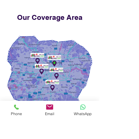
Our Coverage Area
Phone
Email
WhatsApp
Nuestra Área de
Cobertura