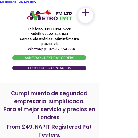
Electricians
-
UK Directory
Teléfono:
0800 014 6728
Móvil:
07522 154 834
Correo electrónico:
admin@metro-
​
pat.co.uk
WhatsApp: 07522 154 834
SAME DAY / NEXT DAY ORDERS
CLICK HERE TO CONTACT US
Cumplimiento de seguridad
empresarial simplificado.
Para el mejor servicio y precios en
Londres.
From £49. NAPIT Registered Pat
Testers.