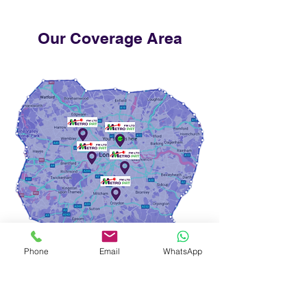
Our Coverage Area
Phone
Email
WhatsApp
Nuestra Área de
Cobertura