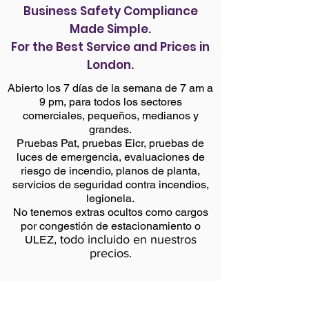
Business Safety Compliance
Made Simple.
For the Best Service and Prices in
London.
Abierto los 7 días de la semana de 7 am a
9 pm, para todos los sectores
comerciales, pequeños, medianos y
grandes.
Pruebas Pat, pruebas Eicr, pruebas de
luces de emergencia, evaluaciones de
riesgo de incendio, planos de planta,
servicios de seguridad contra incendios,
legionela.
No tenemos extras ocultos como cargos
por congestión de estacionamiento o
todo incluido en nuestros
ULEZ,
precios.
Multi-Service Package Deals
Deals
/
Multi-Service Package Deals