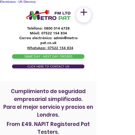
Electricians
-
UK Directory
Teléfono:
0800 014 6728
Móvil:
07522 154 834
Correo electrónico:
admin@metro-
​
pat.co.uk
WhatsApp: 07522 154 834
SAME DAY / NEXT DAY ORDERS
CLICK HERE TO CONTACT US
Cumplimiento de seguridad
empresarial simplificado.
Para el mejor servicio y precios en
Londres.
From £49. NAPIT Registered Pat
Testers.