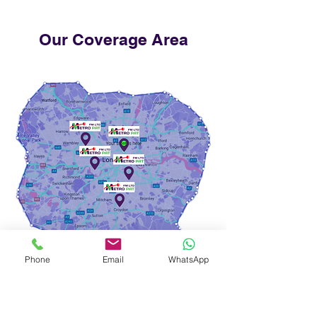
Our Coverage Area
Phone
Email
WhatsApp
Nuestra Área de
Cobertura